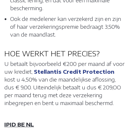
classic lening, en dat voor een maximale
bescherming.
Ook de medelener kan verzekerd zijn en zijn
of haar verzekeringspremie bedraagt ​​3,50%
van de maandlast.
HOE WERKT HET PRECIES?
U betaalt bijvoorbeeld €200 per maand af voor
uw krediet,
Stellantis Credit Protection
kost u 4,50% van die maandelijkse aflossing,
dus € 9,00. Uiteindelijk betaalt u dus € 209,OO
per maand terug met deze verzekering
inbegrepen en bent u maximaal beschermd.
IPID BE NL