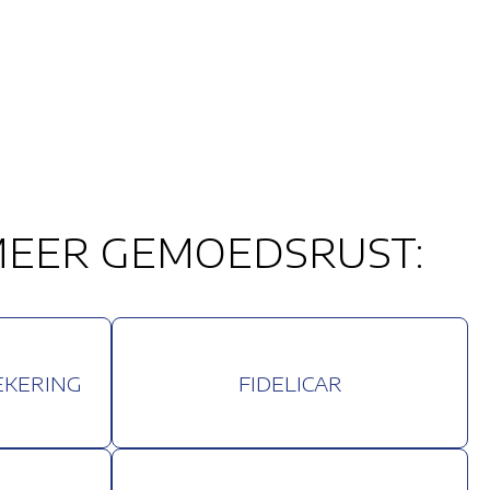
EER GEMOEDSRUST:
EKERING
FIDELICAR