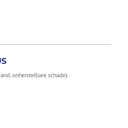
US
brand, onherstelbare schade).