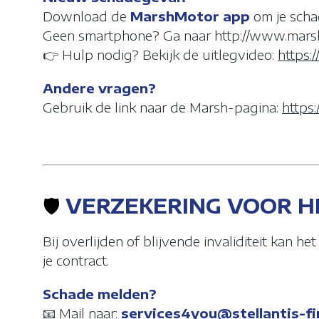
Download de
MarshMotor app
om je schad
Geen smartphone? Ga naar http://www.mars
👉 Hulp nodig? Bekijk de uitlegvideo:
https
Andere vragen?
Gebruik de link naar de Marsh-pagina:
https
🛡️
VERZEKERING VOOR H
Bij overlijden of blijvende invaliditeit kan 
je contract.
Schade melden?
📧 Mail naar:
services4you@stellantis-f