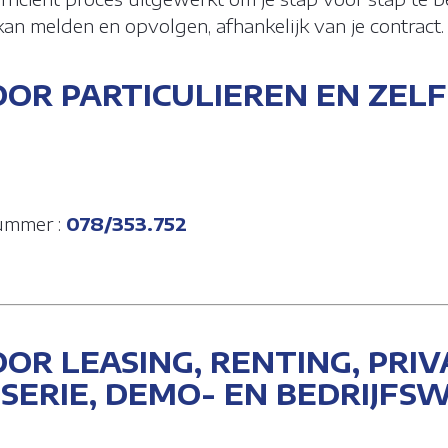
an melden en opvolgen, afhankelijk van je contract.
OR PARTICULIEREN EN ZELF
ummer :
078/353.752
R LEASING, RENTING, PRIV
ERIE, DEMO- EN BEDRIJFS