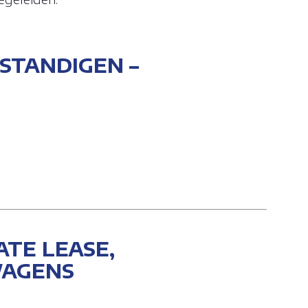
STANDIGEN –
ATE LEASE,
WAGENS