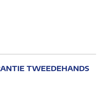
ARANTIE TWEEDEHANDS
JS ALLES AF