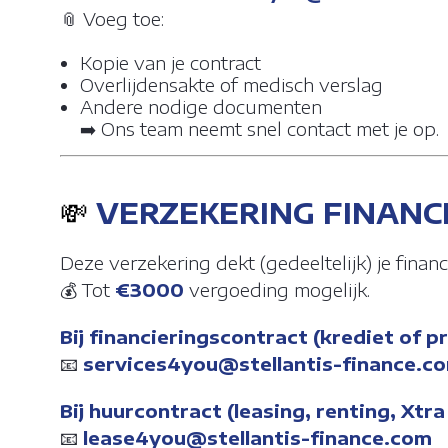
📎 Voeg toe:
Kopie van je contract
Overlijdensakte of medisch verslag
Andere nodige documenten
➡️ Ons team neemt snel contact met je op.
💸
VERZEKERING FINANCI
Deze verzekering dekt (gedeeltelijk) je financi
💰 Tot
€3000
vergoeding mogelijk.
Bij financieringscontract (krediet of pr
📧
services4you@stellantis-finance.c
Bij huurcontract (leasing, renting, Xtra
📧
lease4you@stellantis-finance.com