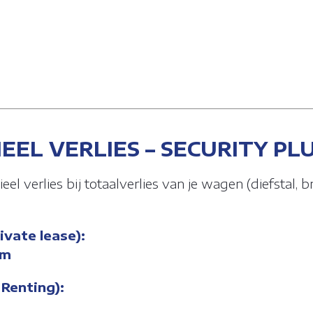
EEL VERLIES – SECURITY PL
eel verlies bij totaalverlies van je wagen (diefstal, 
ivate lease):
om
 Renting):