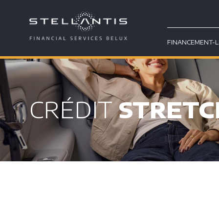
FINANCEMENT-L
CRÉDIT
STRETC
}