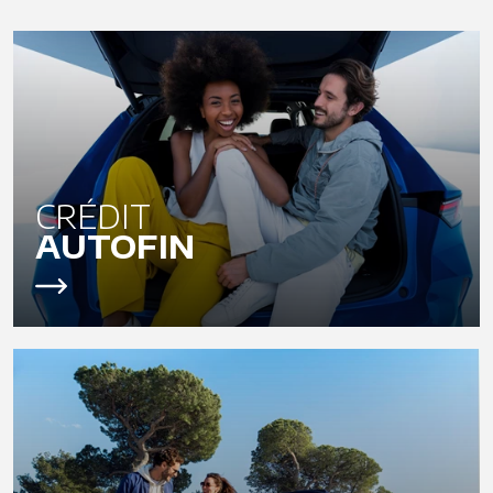
CRÉDIT
AUTOFIN