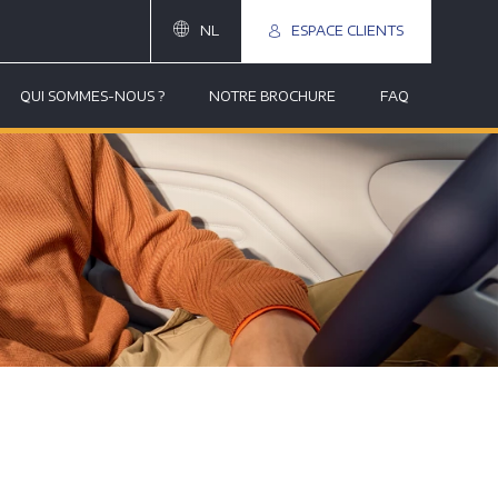
NL
ESPACE CLIENTS
QUI SOMMES-NOUS ?
NOTRE BROCHURE
FAQ