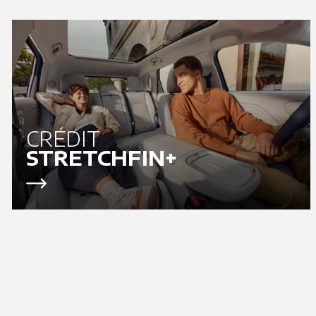
CRÉDIT
STRETCHFIN+