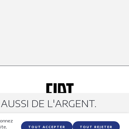
AUSSI DE L'ARGENT.
 donnez
ite,
TOUT ACCEPTER
TOUT REJETER