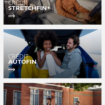
CRÉDIT
STRETCHFIN+
CRÉDIT
AUTOFIN