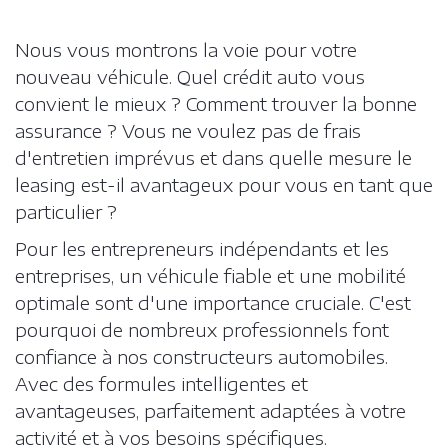
Nous vous montrons la voie pour votre
NOTRE BROCHURE
nouveau véhicule. Quel crédit auto vous
convient le mieux ? Comment trouver la bonne
assurance ? Vous ne voulez pas de frais
Matomo Analytics
FAQ
d'entretien imprévus et dans quelle mesure le
leasing est-il avantageux pour vous en tant que
particulier ?
NL
Matomo Tag Manager
Pour les entrepreneurs indépendants et les
entreprises, un véhicule fiable et une mobilité
optimale sont d'une importance cruciale. C'est
ESPACE CLIENTS
Facebook
pourquoi de nombreux professionnels font
confiance à nos constructeurs automobiles.
Avec des formules intelligentes et
avantageuses, parfaitement adaptées à votre
activité et à vos besoins spécifiques.